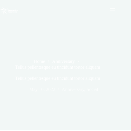
Skip
to
content
Home
Anniversary
Tellus pellentesque eu tincidunt tortor aliquam
Tellus pellentesque eu tincidunt tortor aliquam
May 10, 2022
Anniversary
,
Social