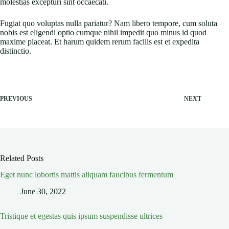
molestias excepturi sint occaecati.
Fugiat quo voluptas nulla pariatur? Nam libero tempore, cum soluta
nobis est eligendi optio cumque nihil impedit quo minus id quod
maxime placeat. Et harum quidem rerum facilis est et expedita
distinctio.
PREVIOUS
NEXT
Related Posts
Eget nunc lobortis mattis aliquam faucibus fermentum
June 30, 2022
Tristique et egestas quis ipsum suspendisse ultrices