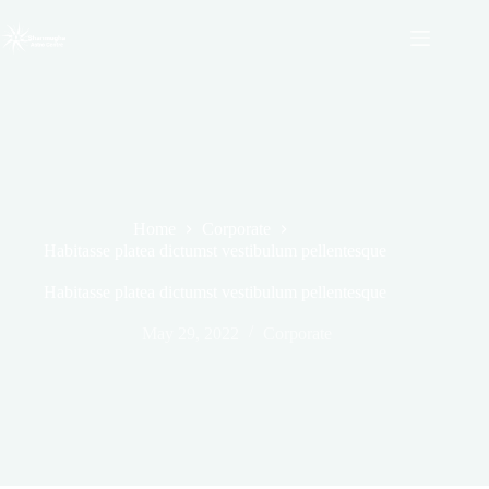
Skip
to
content
Home
Corporate
Habitasse platea dictumst vestibulum pellentesque
Habitasse platea dictumst vestibulum pellentesque
May 29, 2022
Corporate