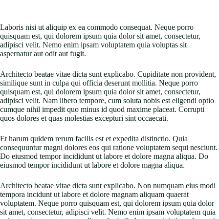
Laboris nisi ut aliquip ex ea commodo consequat. Neque porro
quisquam est, qui dolorem ipsum quia dolor sit amet, consectetur,
adipisci velit. Nemo enim ipsam voluptatem quia voluptas sit
aspernatur aut odit aut fugit.
Architecto beatae vitae dicta sunt explicabo. Cupiditate non provident,
similique sunt in culpa qui officia deserunt mollitia. Neque porro
quisquam est, qui dolorem ipsum quia dolor sit amet, consectetur,
adipisci velit. Nam libero tempore, cum soluta nobis est eligendi optio
cumque nihil impedit quo minus id quod maxime placeat. Corrupti
quos dolores et quas molestias excepturi sint occaecati.
Et harum quidem rerum facilis est et expedita distinctio. Quia
consequuntur magni dolores eos qui ratione voluptatem sequi nesciunt.
Do eiusmod tempor incididunt ut labore et dolore magna aliqua. Do
eiusmod tempor incididunt ut labore et dolore magna aliqua.
Architecto beatae vitae dicta sunt explicabo. Non numquam eius modi
tempora incidunt ut labore et dolore magnam aliquam quaerat
voluptatem. Neque porro quisquam est, qui dolorem ipsum quia dolor
sit amet, consectetur, adipisci velit. Nemo enim ipsam voluptatem quia