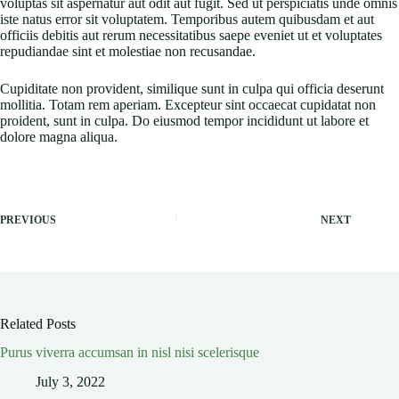
voluptas sit aspernatur aut odit aut fugit. Sed ut perspiciatis unde omnis
iste natus error sit voluptatem. Temporibus autem quibusdam et aut
officiis debitis aut rerum necessitatibus saepe eveniet ut et voluptates
repudiandae sint et molestiae non recusandae.
Cupiditate non provident, similique sunt in culpa qui officia deserunt
mollitia. Totam rem aperiam. Excepteur sint occaecat cupidatat non
proident, sunt in culpa. Do eiusmod tempor incididunt ut labore et
dolore magna aliqua.
PREVIOUS
NEXT
Related Posts
Purus viverra accumsan in nisl nisi scelerisque
July 3, 2022